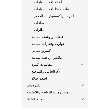
أطقم الاكسسوارات
أدوات حفظ الاكسسوارات
احزمه واكسسوارات الخصر
ساعات
نظارات
قبعات واوشحة نسائية
جوارب وقفازات نسائية
كيمونو نسائي
ملابس رياضية نسائية
مقاسات كبيرة
الأم الحامل والمرضع
اطقم صلاة
الكترونيات
مستلزمات الرياضة والانشطة
تشكيلة الشتاء