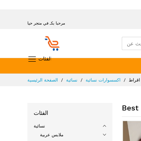
مرحبا بكـ في متجر حيا
تسوق حسب الفئات
تخطي
اقراط
اكسسوارات نسائية
نسائية
الصفحة الرئيسية
إلى
المحتوى
Best 
الفئات
نسائية
ملابس عربية