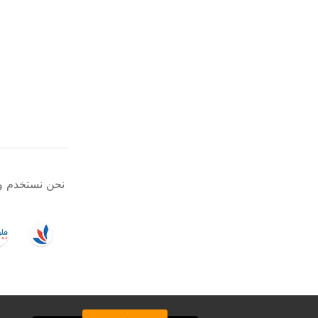
نحن نستخدم وسائل دفع آمنه ومعتمدة