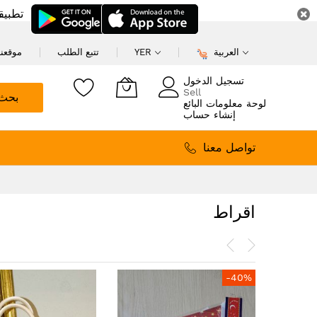
تطبيق
العربية
YER
تتبع الطلب
موقعنا
تسجيل الدخول
Sell
بحث
لوحة معلومات البائع
إنشاء حساب
تواصل معنا
اقراط
-40%