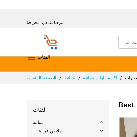
مرحبا بكـ في متجر حيا
تسوق حسب الفئات
تخطي
وارات
اكسسوارات نسائية
نسائية
الصفحة الرئيسية
إلى
المحتوى
Best 
الفئات
نسائية
ملابس عربية