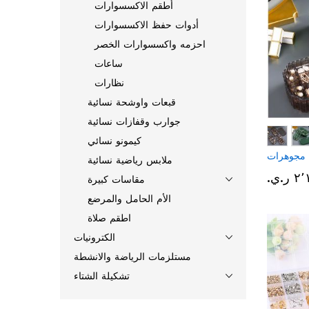
أطقم الاكسسوارات
أدوات حفظ الاكسسوارات
احزمه واكسسوارات الخصر
ساعات
نظارات
قبعات واوشحة نسائية
جوارب وقفازات نسائية
كيمونو نسائي
 مجوهرات
ملابس رياضية نسائية
ر.ي.‏
مقاسات كبيرة
الأم الحامل والمرضع
اطقم صلاة
الكترونيات
مستلزمات الرياضة والانشطة
تشكيلة الشتاء