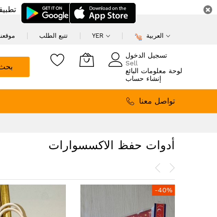
تطبيق
العربية
YER
تتبع الطلب
موقعنا
تسجيل الدخول
Sell
بحث
لوحة معلومات البائع
إنشاء حساب
تواصل معنا
أدوات حفظ الاكسسوارات
-40%