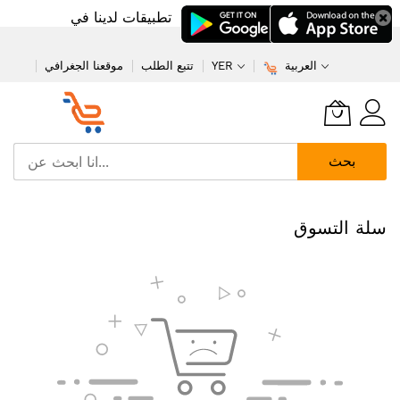
تطبيقات لدينا في
العربية
YER
تتبع الطلب
موقعنا الجغرافي
بحث
تخطي
إلى
سلة التسوق
المحتوى