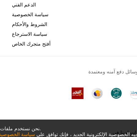
الدعم الفني
سياسة الخصوصية
الشروط والأحكام
سياسة الاسترجاع
أفتح متجرك الخاص
نحن نستخدم ملفات تعريف الارتباط لجعل تجربتك أفضل.
ات لدينا في
جيه الخصوصية الإلكترونية الجديد ، فإنك توافق على
سياسة الخصوصية و