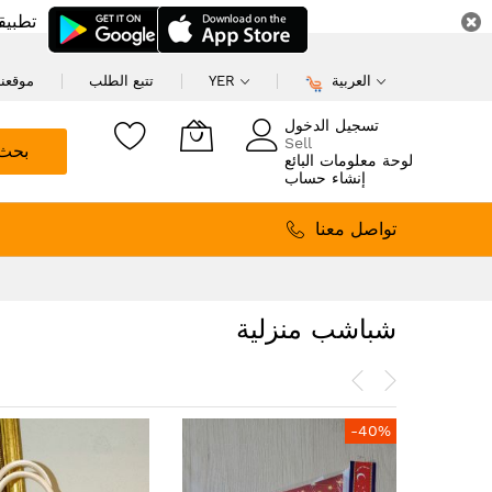
تطبيق
العربية
YER
تتبع الطلب
موقعنا
تسجيل الدخول
Sell
بحث
لوحة معلومات البائع
إنشاء حساب
تواصل معنا
شباشب منزلية
-40%