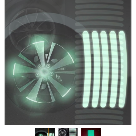
انتقل
إلى
النهاية
معرض
الصور