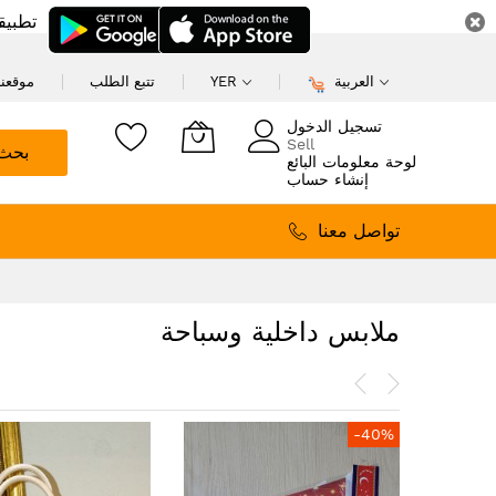
تطبيق
العربية
YER
تتبع الطلب
موقعنا
تسجيل الدخول
Sell
بحث
لوحة معلومات البائع
إنشاء حساب
تواصل معنا
ملابس داخلية وسباحة
-40%