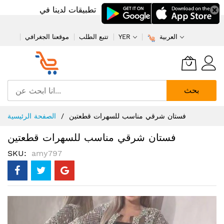
تطبيقات لدينا في
العربية
YER
تتبع الطلب
موقعنا الجغرافي
بحث
تخطي
فستان شرقي مناسب للسهرات قطعتين
الصفحة الرئيسية
إلى
المحتوى
فستان شرقي مناسب للسهرات قطعتين
SKU
amy797
انتقل
إلى
النهاية