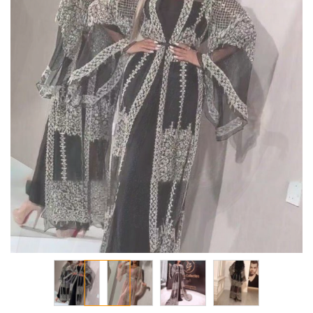
معرض
الصور
تخطي