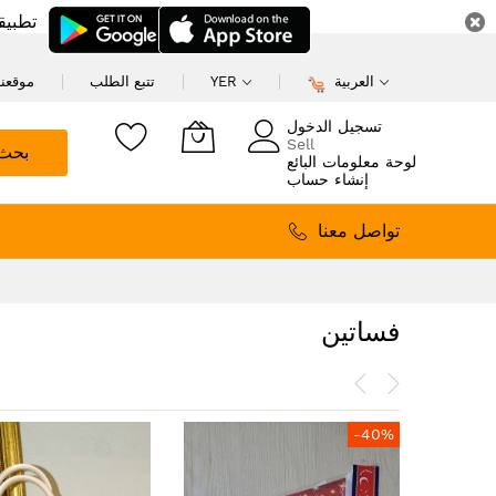
تطبيق
العربية
YER
تتبع الطلب
موقعنا
تسجيل الدخول
Sell
بحث
لوحة معلومات البائع
إنشاء حساب
تواصل معنا
فساتين
-40%