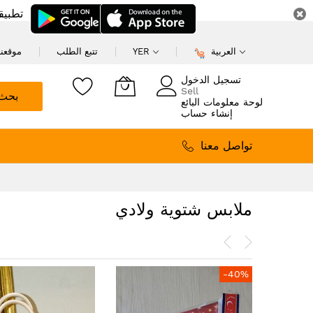
تطبيق
العربية
YER
تتبع الطلب
موقعنا
تسجيل الدخول
Sell
بحث
لوحة معلومات البائع
إنشاء حساب
تواصل معنا
ملابس شتوية ولادي
-40%