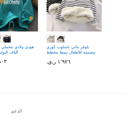
بلوفر بناتي باسلوب كوري
هودي ولادي مخملي
مصممة للأطفال بنمط مخطط
آلياف البولي
وأكمام طويلة
٣٬٨٠٢ 
١٬٩٢٦ ر.ي.‏
الدعم