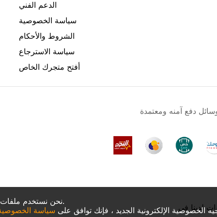
الدعم الفني
سياسة الخصوصية
الشروط والأحكام
سياسة الاسترجاع
أفتح متجرك الخاص
نحن نستخدم ملفات تعريف الارتباط لجعل تجربتك أفضل.
ات لدينا في
جيه الخصوصية الإلكترونية الجديد ، فإنك توافق على
سياسة الخصوصية و