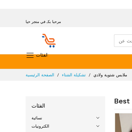
مرحبا بكـ في متجر حيا
تسوق حسب الفئات
تخطي
ملابس شتوية ولادي
تشكيلة الشتاء
الصفحة الرئيسية
إلى
المحتوى
Best 
الفئات
نسائية
الكترونيات