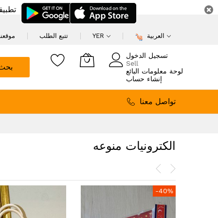
تطبيق
العربية
YER
تتبع الطلب
موقعنا
تسجيل الدخول
Sell
بحث
لوحة معلومات البائع
إنشاء حساب
تواصل معنا
الكترونيات منوعه
-40%