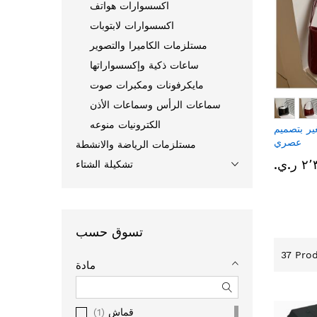
اكسسوارات هواتف
اكسسوارات لابتوبات
مستلزمات الكاميرا والتصوير
ساعات ذكية وإكسسواراتها
مايكرفونات ومكبرات صوت
سماعات الرأس وسماعات الأذن
الكترونيات منوعه
ير بتصميم
عصري
مستلزمات الرياضة والانشطة
 ر.ي.‏
تشكيلة الشتاء
تسوق حسب
37
Prod
مادة
قماش
1