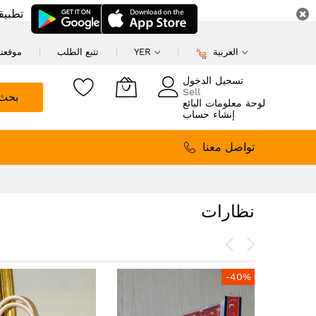
تطبيق
العربية
YER
تتبع الطلب
موقعنا
تسجيل الدخول
Sell
بحث
لوحة معلومات البائع
إنشاء حساب
تواصل معنا
نظارات
-40%