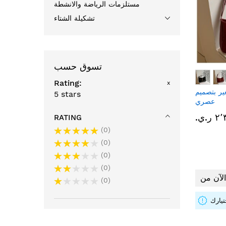
مستلزمات الرياضة والانشطة
تشكيلة الشتاء
تسوق حسب
Rating
x
ر بتصميم
5 stars
عصري
ر.ي.‏
RATING
0
0
0
0
0