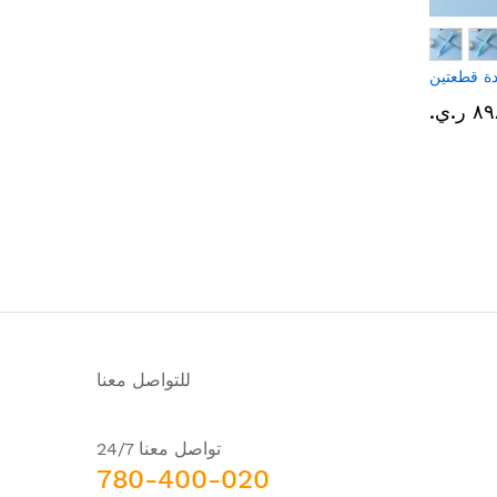
دة قطعتين
 ر.ي.‏
للتواصل معنا
تواصل معنا 24/7
780-400-020