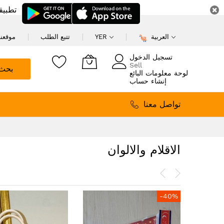
تطبيق
العربية
YER
تتبع الطلب
موقعنا
تسجيل الدخول
Sell
بحث
لوحة معلومات البائع
إنشاء حساب
تواصل معنا
الاقلام والالوان
-40%