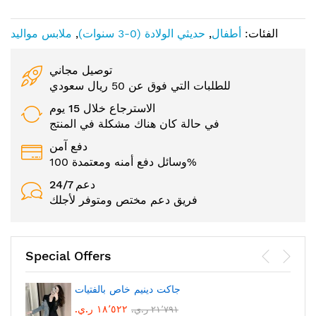
الفئات:
أطفال
,
حديثي الولادة (0-3 سنوات)
,
ملابس مواليد
توصيل مجاني
للطلبات التي فوق عن 50 ريال سعودي
الاسترجاع خلال 15 يوم
في حالة كان هناك مشكلة في المنتج
دفع آمن
وسائل دفع أمنه ومعتمدة 100%
24/7 دعم
فريق دعم مختص ومتوفر لأجلك
Special Offers
جاكت دينيم خاص بالفتيات
١٨٬٥٢٢ ر.ي.‏
٢١٬٧٩١ ر.ي.‏