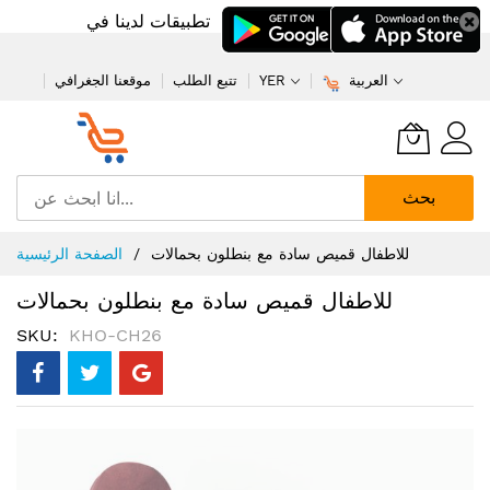
تطبيقات لدينا في
العربية
YER
تتبع الطلب
موقعنا الجغرافي
بحث
تخطي
للاطفال قميص سادة مع بنطلون بحمالات
الصفحة الرئيسية
إلى
المحتوى
للاطفال قميص سادة مع بنطلون بحمالات
SKU
KHO-CH26
انتقل
إلى
النهاية