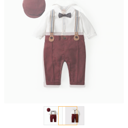
معرض
الصور
تخطي