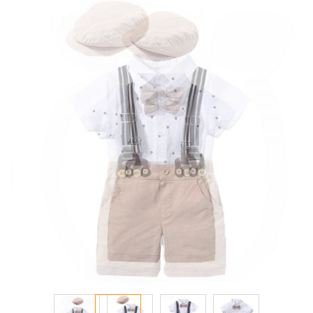
انتقل
إلى
النهاية
معرض
الصور