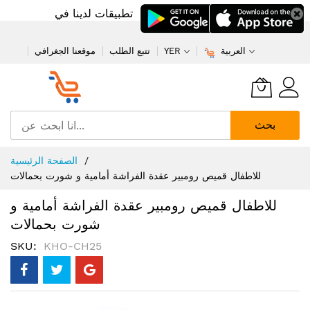
تطبيقات لدينا في
العربية
YER
تتبع الطلب
موقعنا الجغرافي
بحث
تخطي
الصفحة الرئيسية
إلى
للاطفال قميص رومبير عقدة الفراشة أمامية و شورت بحمالات
المحتوى
للاطفال قميص رومبير عقدة الفراشة أمامية و
شورت بحمالات
SKU
KHO-CH25