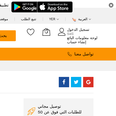
تطبيق
العربية
YER
تتبع الطلب
موقعنا
تسجيل الدخول
Sell
بحث
لوحة معلومات البائع
إنشاء حساب
تواصل معنا
توصيل مجاني
للطلبات التي فوق عن 50