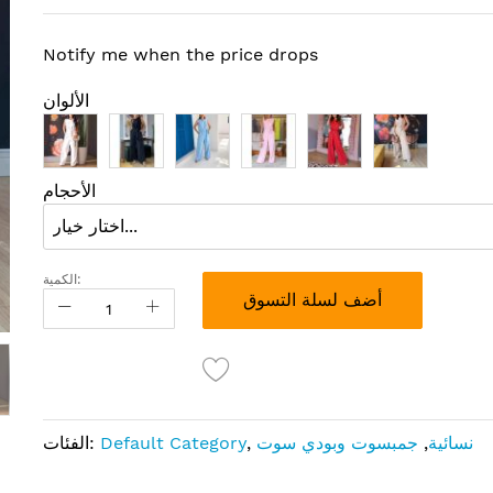
Notify me when the price drops
الألوان
الأحجام
الكمية:
أضف لسلة التسوق
نسائية
,
جمبسوت وبودي سوت
,
Default Category
الفئات: