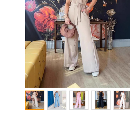
معرض
الصور
تخطي
إلى
بداية