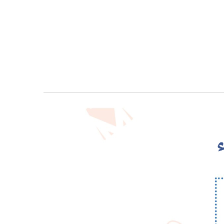
معرض
الصور