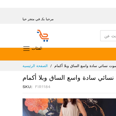
مرحبا بكـ في متجر حيا
تسوق حسب الفئات
تخطي
وت نسائي سادة واسع الساق وبلا أكمام
الصفحة الرئيسية
إلى
المحتوى
سائي سادة واسع الساق وبلا أكمام
SKU
FIR1184
انتقل
إلى
النهاية