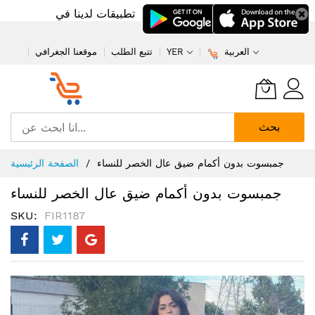
تطبيقات لدينا في
العربية
YER
تتبع الطلب
موقعنا الجغرافي
بحث
تخطي
جمبسوت بدون أكمام ضيق عال الخصر للنساء
الصفحة الرئيسية
إلى
المحتوى
جمبسوت بدون أكمام ضيق عال الخصر للنساء
SKU
FIR1187
انتقل
إلى
النهاية