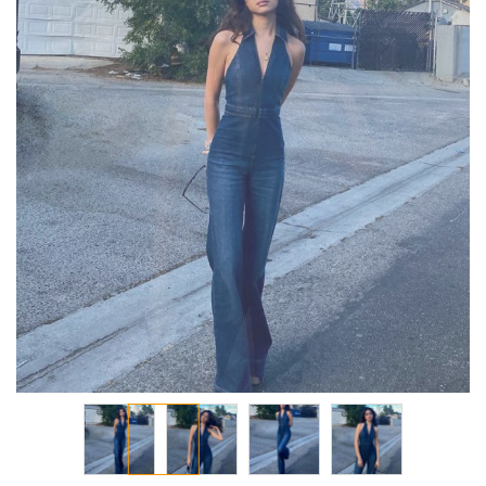
معرض
الصور
تخطي