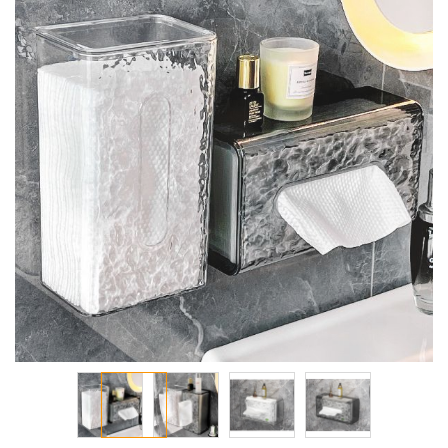
معرض
الصور
تخطي