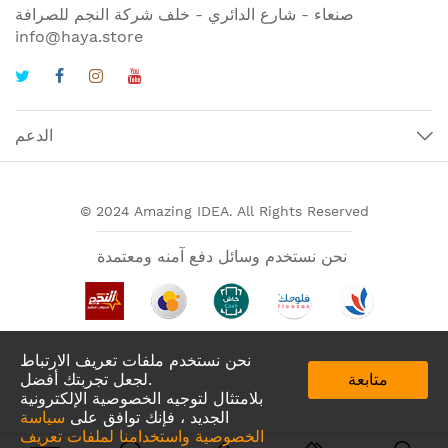
صنعاء - شارع الدائري - خلف شركة النجم للصرافة
info@haya.store
الدعم
© 2024 Amazing IDEA. All Rights Reserved
نحن نستخدم وسائل دفع آمنه ومعتمدة
نحن نستخدم ملفات تعريف الارتباط
متابعة
لجعل تجربتك أفضل.
بلامتثال لتوجيه الخصوصية الإلكترونية
الجديد ، فإنك توافق على
سياسة
الخصوصية واستخدامنا لملفات تعريف