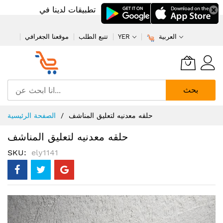
تطبيقات لدينا في
العربية
YER
تتبع الطلب
موقعنا الجغرافي
بحث
تخطي
حلقه معدنيه لتعليق المناشف
الصفحة الرئيسية
إلى
المحتوى
حلقه معدنيه لتعليق المناشف
SKU
ely1141
انتقل
إلى
النهاية