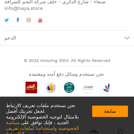
صنعاء - شارع الدائري - خلف شركة النجم للصرافة
info@haya.store
الدعم
© 2024 Amazing IDEA. All Rights Reserved
نحن نستخدم وسائل دفع آمنه ومعتمدة
نحن نستخدم ملفات تعريف الارتباط
متابعة
لجعل تجربتك أفضل.
بلامتثال لتوجيه الخصوصية الإلكترونية
الجديد ، فإنك توافق على
سياسة
الخصوصية واستخدامنا لملفات تعريف
تطبيقات لدينا في
."
الارتباط