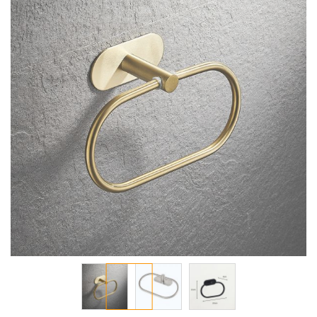
معرض
الصور
تخطي