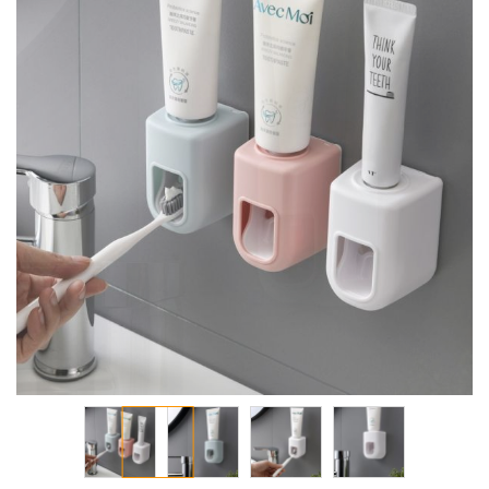
معرض
الصور
تخطي