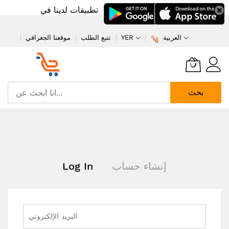
تطبيقات لدينا في
العربية
YER
تتبع الطلب
موقعنا الجغرافي
بحث
تخطي
إلى
المحتوى
إنشاء حساب
Log In