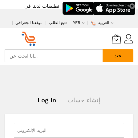
تطبيقات لدينا في
العربية
YER
تتبع الطلب
موقعنا الجغرافي
بحث
تخطي
إلى
المحتوى
إنشاء حساب
Log In