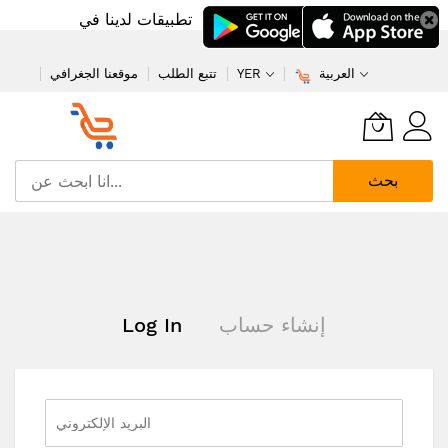
تطبيقات لدينا في
العربية
YER
تتبع الطلب
موقعنا الجغرافي
بحث
تخطي
إلى
المحتوى
إنشاء حساب
Log In