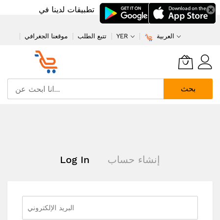
تطبيقات لدينا في
العربية
YER
تتبع الطلب
موقعنا الجغرافي
بحث
تخطي
إلى
المحتوى
إنشاء حساب
Log In