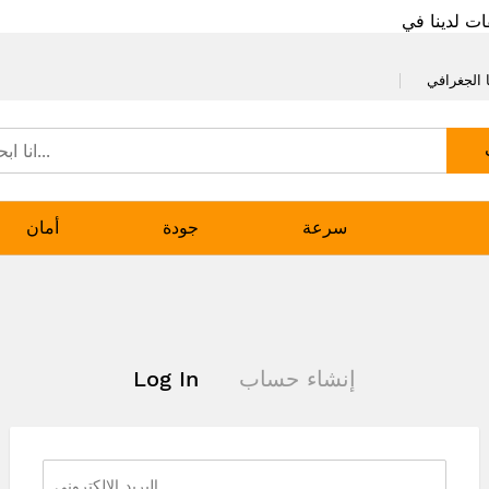
ات لدينا في
 الجغرافي
سرعة
جودة
أمان
إنشاء حساب
Log In