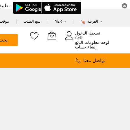
تطبيق
العربية
YER
تتبع الطلب
موقعنا
تسجيل الدخول
Sell
بحث
لوحة معلومات البائع
إنشاء حساب
تواصل معنا