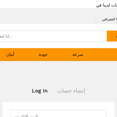
ات لدينا في
 الجغرافي
سرعة
جودة
أمان
إنشاء حساب
Log In