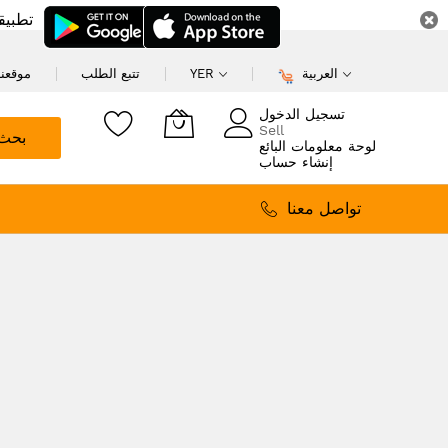
تطبيق
العربية
YER
تتبع الطلب
موقعنا
تسجيل الدخول
Sell
بحث
لوحة معلومات البائع
إنشاء حساب
تواصل معنا