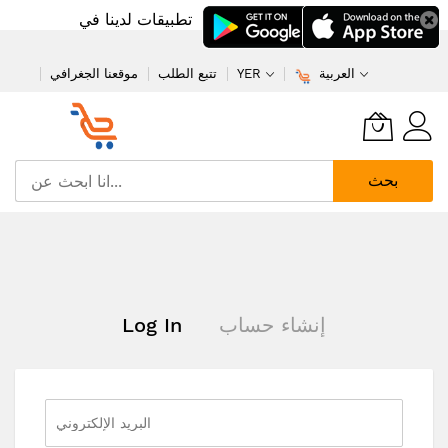
تطبيقات لدينا في
العربية
YER
تتبع الطلب
موقعنا الجغرافي
بحث
تخطي
إلى
المحتوى
إنشاء حساب
Log In