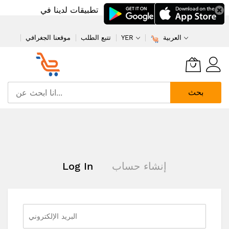
تطبيقات لدينا في
العربية
YER
تتبع الطلب
موقعنا الجغرافي
بحث
تخطي
إلى
المحتوى
إنشاء حساب
Log In