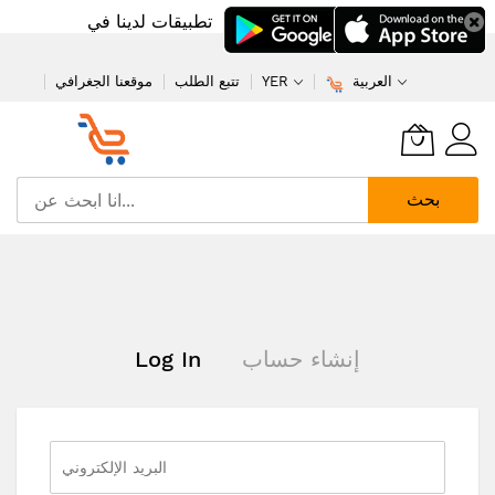
تطبيقات لدينا في
العربية
YER
تتبع الطلب
موقعنا الجغرافي
بحث
تخطي
إلى
المحتوى
إنشاء حساب
Log In