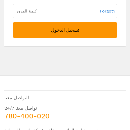
Forgot?
تسجيل الدخول
للتواصل معنا
تواصل معنا 24/7
780-400-020