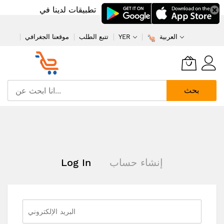
تطبيقات لدينا في
العربية
YER
تتبع الطلب
موقعنا الجغرافي
بحث
تخطي
إلى
المحتوى
إنشاء حساب
Log In