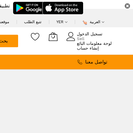
تطبيق
العربية
YER
تتبع الطلب
موقعنا
تسجيل الدخول
Sell
بحث
لوحة معلومات البائع
إنشاء حساب
تواصل معنا