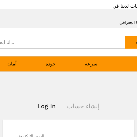
ات لدينا في
 الجغرافي
سرعة
جودة
أمان
إنشاء حساب
Log In