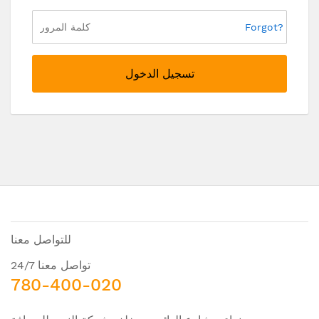
Forgot?
تسجيل الدخول
للتواصل معنا
تواصل معنا 24/7
780-400-020