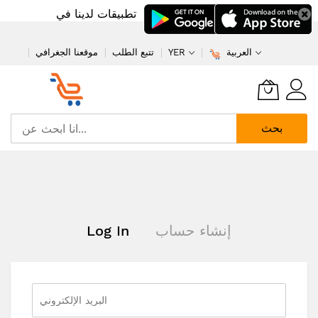
تطبيقات لدينا في
العربية
YER
تتبع الطلب
موقعنا الجغرافي
بحث
تخطي
إلى
المحتوى
إنشاء حساب
Log In