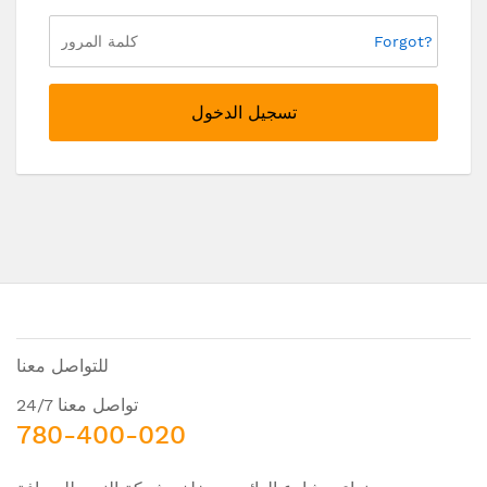
Forgot?
تسجيل الدخول
للتواصل معنا
تواصل معنا 24/7
780-400-020