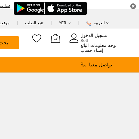
تطبيق
العربية
YER
تتبع الطلب
موقعنا
تسجيل الدخول
Sell
بحث
لوحة معلومات البائع
إنشاء حساب
تواصل معنا