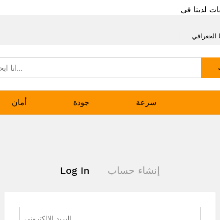
ات لدينا في
 الجغرافي
سرعة
جودة
أمان
إنشاء حساب
Log In