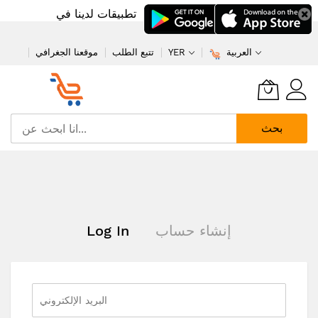
تطبيقات لدينا في
العربية
YER
تتبع الطلب
موقعنا الجغرافي
بحث
تخطي
إلى
المحتوى
إنشاء حساب
Log In