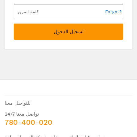
Forgot?
تسجيل الدخول
للتواصل معنا
تواصل معنا 24/7
780-400-020