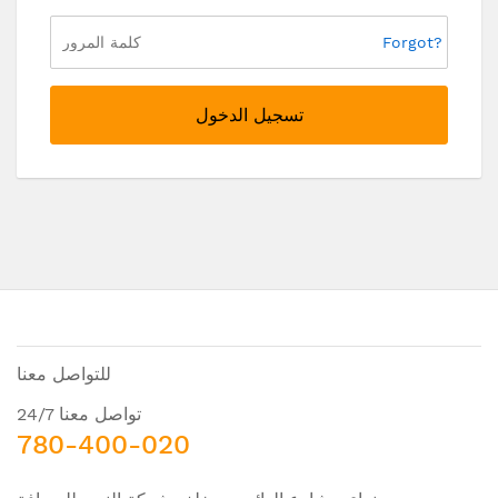
Forgot?
تسجيل الدخول
للتواصل معنا
تواصل معنا 24/7
780-400-020