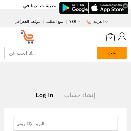
تطبيقات لدينا في
العربية
YER
تتبع الطلب
موقعنا الجغرافي
بحث
تخطي
إلى
المحتوى
إنشاء حساب
Log In