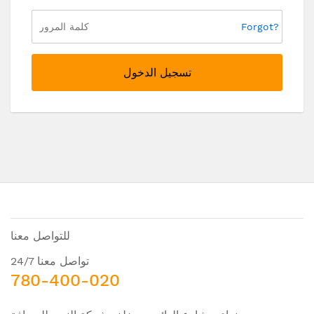
Forgot?
تسجيل الدخول
للتواصل معنا
تواصل معنا 24/7
780-400-020