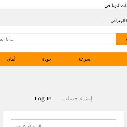
ات لدينا في
 الجغرافي
سرعة
جودة
أمان
إنشاء حساب
Log In