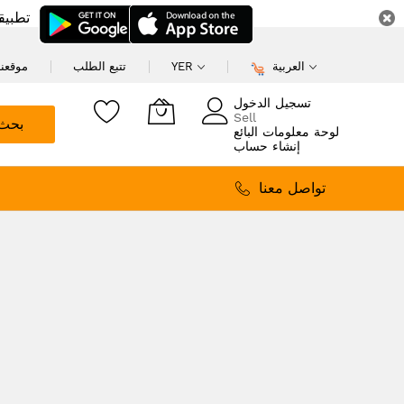
تطبيق
العربية
YER
تتبع الطلب
موقعنا
تسجيل الدخول
Sell
بحث
لوحة معلومات البائع
إنشاء حساب
تواصل معنا