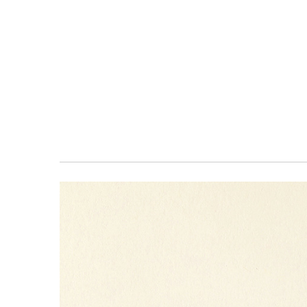
معرض
الصور