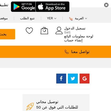
تطبيق
العربية
YER
تتبع الطلب
موقعنا
تسجيل الدخول
Sell
بحث
لوحة معلومات البائع
إنشاء حساب
تواصل معنا
توصيل مجاني
للطلبات التي فوق عن 50