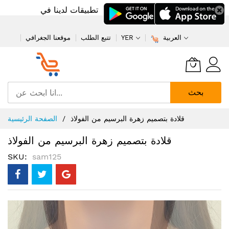
تطبيقات لدينا في
العربية
YER
تتبع الطلب
موقعنا الجغرافي
بحث
تخطي
قلادة بتصميم زهرة البرسيم من الفولاذ
الصفحة الرئيسية
إلى
المحتوى
قلادة بتصميم زهرة البرسيم من الفولاذ
SKU
sam125
انتقل
إلى
النهاية