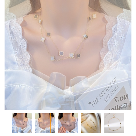
معرض
الصور
تخطي