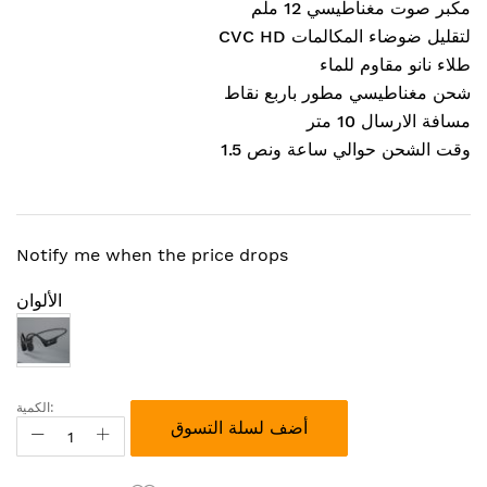
مكبر صوت مغناطيسي 12 ملم
CVC HD لتقليل ضوضاء المكالمات
طلاء نانو مقاوم للماء
شحن مغناطيسي مطور باربع نقاط
مسافة الارسال 10 متر
وقت الشحن حوالي ساعة ونص 1.5
Notify me when the price drops
الألوان
الكمية:
أضف لسلة التسوق