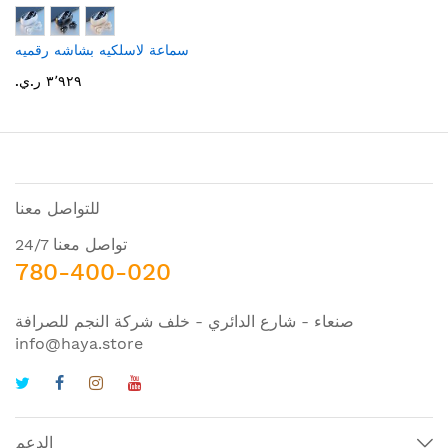
سماعة لاسلكيه بشاشه رقميه
٣٬٩٢٩ ر.ي.‏
للتواصل معنا
تواصل معنا 24/7
780-400-020
صنعاء - شارع الدائري - خلف شركة النجم للصرافة
info@haya.store
الدعم