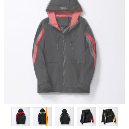
معرض
الصور
تخطي