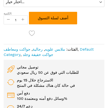
الكمية:
أضف لسلة التسوق
Default
,
الفئات:
ملابس علويه
,
رجالية
,
جواكت ومعاطف
جواكت خفيفة وجلد
,
Category
توصيل مجاني
للطلبات التي فوق عن 50 ريال سعودي
الاسترجاع خلال 15 يوم
في حالة كان هناك مشكلة في المنتج
دفع آمن
وسائل دفع أمنه ومعتمدة 100%
24/7 دعم