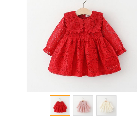
معرض
الصور
تخطي
إلى
بداية