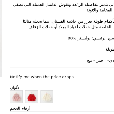
تي يتميز بتفاصيله الرائعة ونقوش الدانتيل الجميلة التي تضفي
لفخامة والأنوثة
كمام طويلة يعزز من جاذبية الفستان، مما يجعله مثاليًا
 الخاصة مثل حفلات أعياد الميلاد أو حفلات الزفاف
يج الرئيسي: بوليستر %90
ويلة
دي- احمر - بيج
Notify me when the price drops
الألوان
أرقام الحجم