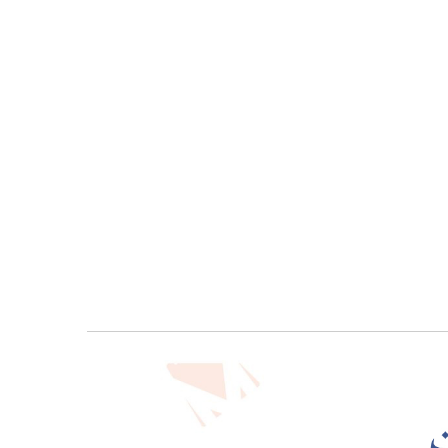
معرض
الصور