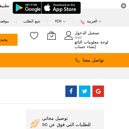
تطبيق
العربية
YER
تتبع الطلب
موقعنا
تسجيل الدخول
Sell
بحث
لوحة معلومات البائع
إنشاء حساب
تواصل معنا
توصيل مجاني
للطلبات التي فوق عن 50