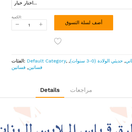
الكمية:
أضف لسلة التسوق
اتي
,
حديثي الولادة (0-3 سنوات)
,
,
Default Category
الفئات:
فساتين
,
فساتين
مراجعات
Details