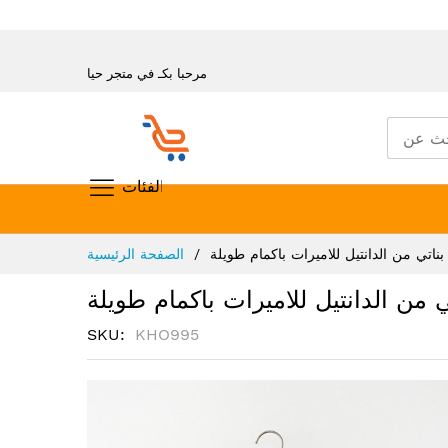
مرحبا بكـ في متجر حيا
تسوق حسب الفئات
تخطي
ناتي من الدانتيل للاميرات باكمام طويلة
الصفحة الرئيسية
إلى
المحتوى
 من الدانتيل للاميرات باكمام طويلة
SKU
KHO995
انتقل
إلى
النهاية