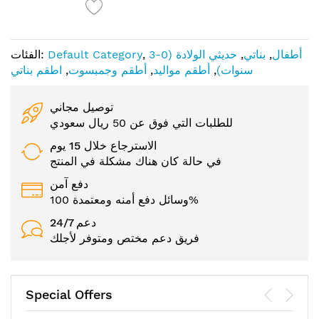
أطفال
,
بناتي
,
حديثي الولادة (0-3
,
Default Category
الفئات:
سنوات)
,
أطقم مواليد
,
أطقم وجمبسوت
,
اطقم بناتي
توصيل مجاني
للطلبات التي فوق عن 50 ريال سعودي
الاسترجاع خلال 15 يوم
في حالة كان هناك مشكلة في المنتج
دفع آمن
وسائل دفع أمنه ومعتمدة 100%
24/7 دعم
فريق دعم مختص ومتوفر لأجلك
Special Offers