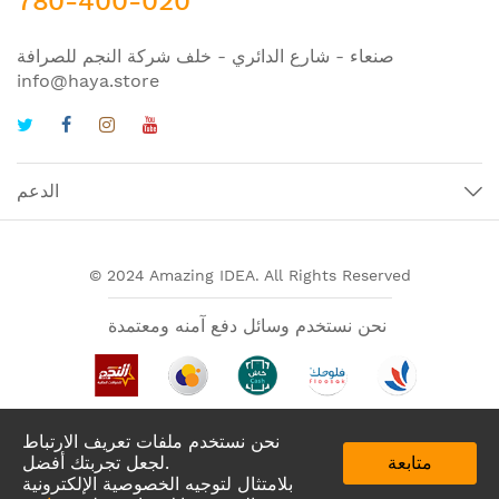
780-400-020
صنعاء - شارع الدائري - خلف شركة النجم للصرافة
info@haya.store
الدعم
© 2024 Amazing IDEA. All Rights Reserved
نحن نستخدم وسائل دفع آمنه ومعتمدة
نحن نستخدم ملفات تعريف الارتباط
متابعة
لجعل تجربتك أفضل.
بلامتثال لتوجيه الخصوصية الإلكترونية