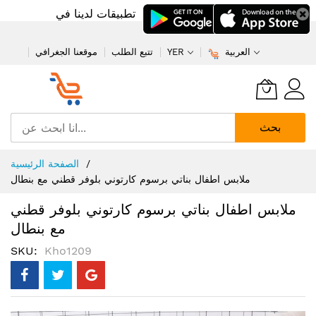
تطبيقات لدينا في
العربية
YER
تتبع الطلب
موقعنا الجغرافي
بحث
تخطي
الصفحة الرئيسية
إلى
ملابس اطفال بناتي برسوم كارتوني بلوفر قطني مع بنطال
المحتوى
ملابس اطفال بناتي برسوم كارتوني بلوفر قطني
مع بنطال
SKU
Kho1209