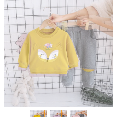
انتقل
إلى
النهاية
معرض
الصور