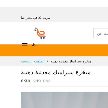
مرحبا بكـ في متجر حيا
تسوق حسب الفئات
تخطي
مبخرة سيراميك معدنية ذهبية
الصفحة الرئيسية
إلى
المحتوى
مبخرة سيراميك معدنية ذهبية
SKU
KHO-CA8
انتقل
إلى
النهاية