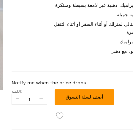
اميك ذهبية غير لامعة بسيطة ومبتكرة
ية جميلة
الي لمنزلك أو أثناء السفر أو أثناء التنقل
خرة
يراميك
ود مع ذهبي
Notify me when the price drops
الكمية:
أضف لسلة التسوق