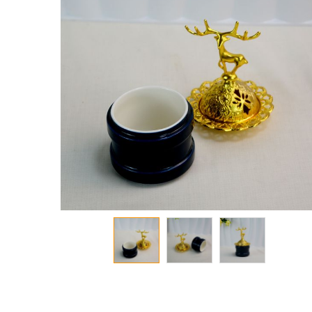
معرض
الصور
تخطي
إلى
بداية