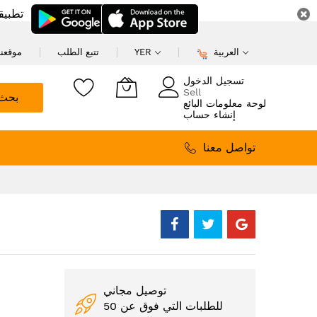
تطبيق
العربية
YER
تتبع الطلب
موقعنا
تسجيل الدخول
Sell
بحث
لوحة معلومات البائع
إنشاء حساب
تواصل معنا
توصيل مجاني
للطلبات التي فوق عن 50