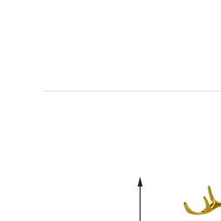
معرض
الصور