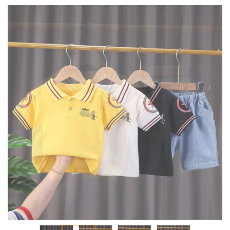
انتقل
إلى
النهاية
معرض
الصور