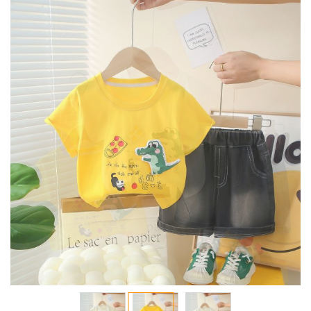
انتقل
إلى
النهاية
معرض
الصور