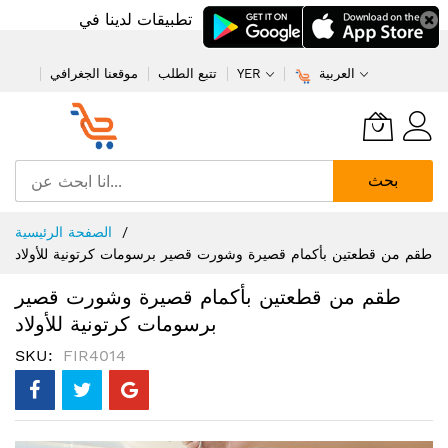
تطبيقات لدينا في
العربية
YER
تتبع الطلب
موقعنا الجغرافي
بحث
تخطي
الصفحة الرئيسية
إلى
طقم من قطعتين بأكمام قصيرة وشورت قصير برسومات كرتونية للأولاد
المحتوى
طقم من قطعتين بأكمام قصيرة وشورت قصير
برسومات كرتونية للأولاد
SKU
FIR4014