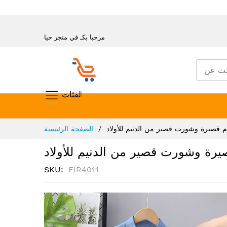
مرحبا بكـ في متجر حيا
تسوق حسب الفئات
تخطي
 قصيرة وشورت قصير من الدنيم للأولاد
الصفحة الرئيسية
إلى
المحتوى
رة وشورت قصير من الدنيم للأولاد
SKU
FIR4011
انتقل
إلى
النهاية