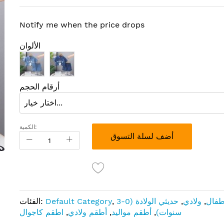
Notify me when the price drops
الألوان
أرقام الحجم
الكمية:
أضف لسلة التسوق
طفال
,
ولادي
,
حديثي الولادة (0-3
,
Default Category
الفئات:
سنوات)
,
أطقم مواليد
,
أطقم ولادي
,
اطقم كاجوال