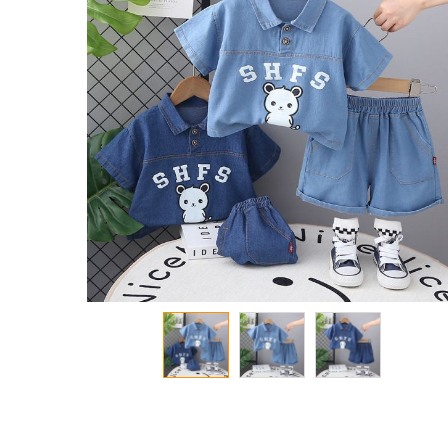
معرض
الصور
تخطي
إلى
بداية