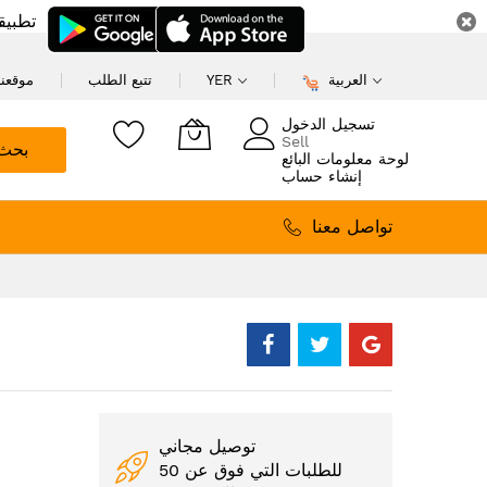
تطبيق
العربية
YER
تتبع الطلب
موقعنا
تسجيل الدخول
Sell
بحث
لوحة معلومات البائع
إنشاء حساب
تواصل معنا
توصيل مجاني
للطلبات التي فوق عن 50