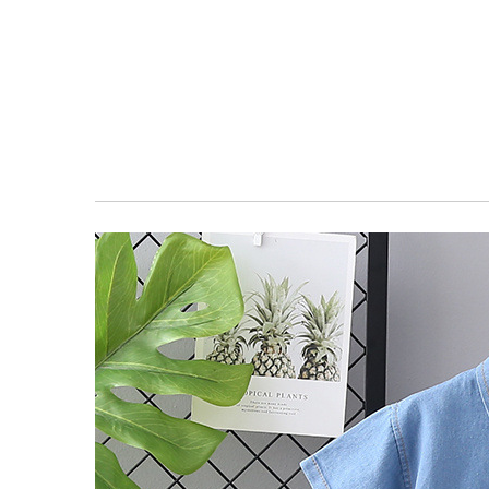
معرض
الصور