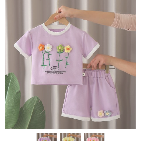
انتقل
إلى
النهاية
معرض
الصور