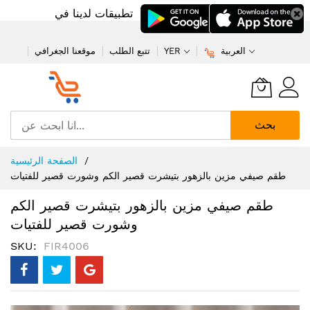
تطبيقات لدينا في
العربية
YER
تتبع الطلب
موقعنا الجغرافي
بحث
تخطي
الصفحة الرئيسية
إلى
طقم صيفي مزين بالزهور بتيشرت قصير الكم وشورت قصير للفتيات
المحتوى
طقم صيفي مزين بالزهور بتيشرت قصير الكم
وشورت قصير للفتيات
SKU
FIR4006