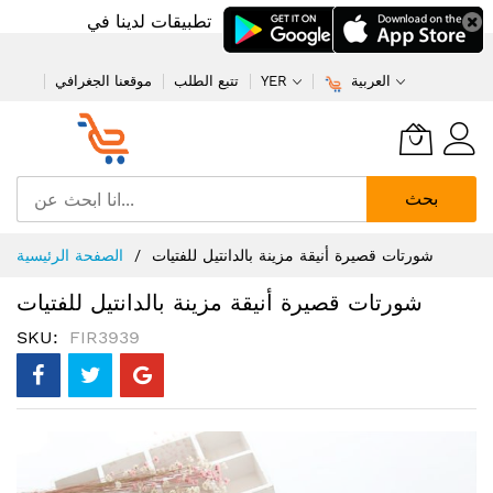
تطبيقات لدينا في
العربية
YER
تتبع الطلب
موقعنا الجغرافي
بحث
تخطي
شورتات قصيرة أنيقة مزينة بالدانتيل للفتيات
الصفحة الرئيسية
إلى
المحتوى
شورتات قصيرة أنيقة مزينة بالدانتيل للفتيات
SKU
FIR3939
انتقل
إلى
النهاية