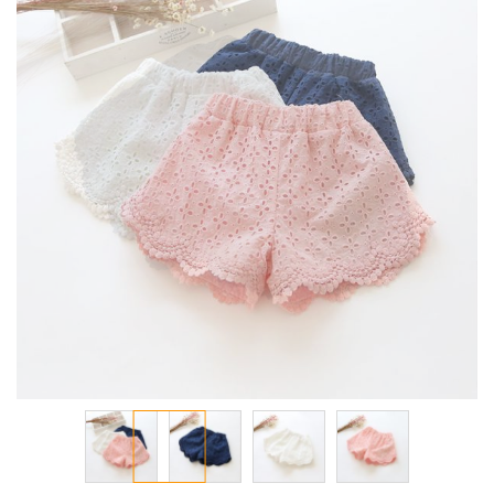
معرض
الصور
تخطي