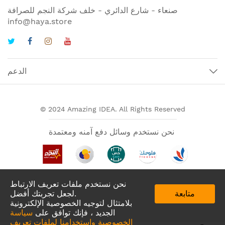
صنعاء - شارع الدائري - خلف شركة النجم للصرافة
info@haya.store
الدعم
© 2024 Amazing IDEA. All Rights Reserved
نحن نستخدم وسائل دفع آمنه ومعتمدة
نحن نستخدم ملفات تعريف الارتباط
متابعة
لجعل تجربتك أفضل.
بلامتثال لتوجيه الخصوصية الإلكترونية
الجديد ، فإنك توافق على
سياسة
الخصوصية واستخدامنا لملفات تعريف